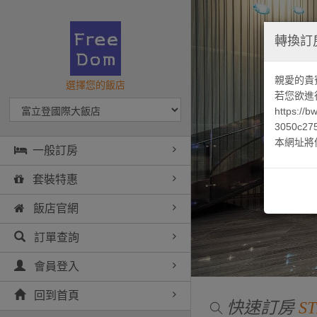
轉換訂
親愛的貴
選擇您的飯店
若您欲進
https://
3050c27
本網址將
一般訂房
套裝特惠
飯店官網
訂單查詢
會員登入
回到首頁
快速訂房
ST