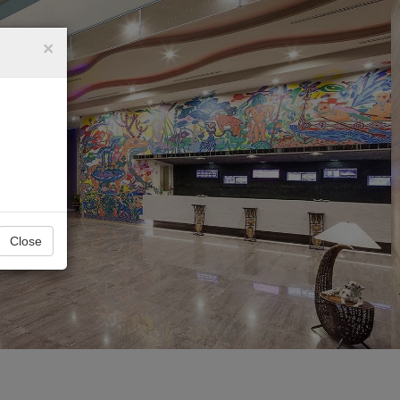
×
Close