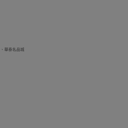
居、華泰名品城