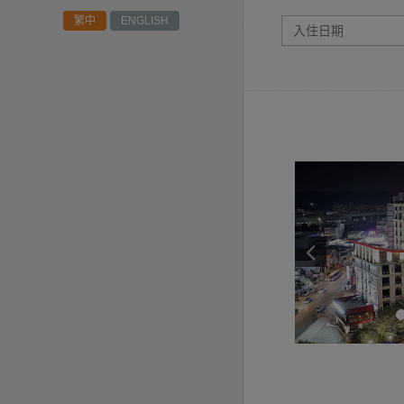
繁中
ENGLISH