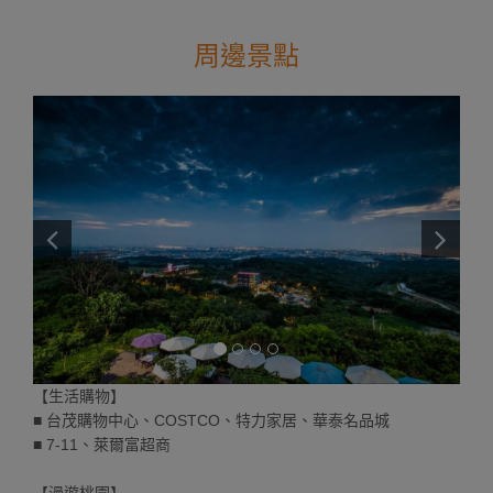
周邊景點
【生活購物】
■ 台茂購物中心、COSTCO、特力家居、華泰名品城
■ 7-11、萊爾富超商