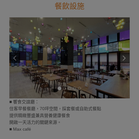
餐飲設施
■ 饗食交誼廳：
住客早餐餐廳，70坪空間，採套餐或自助式餐點
提供精緻豐盛兼具營養健康餐食
開啟一天活力的關鍵來源。
■ Max café