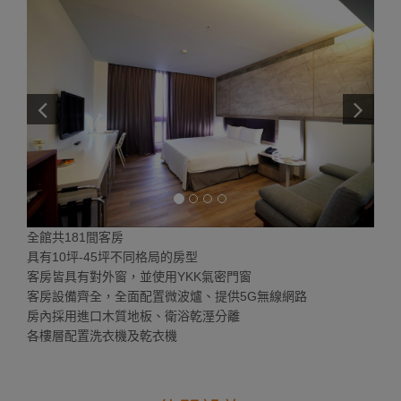
全館共181間客房
具有10坪-45坪不同格局的房型
客房皆具有對外窗，並使用YKK氣密門窗
客房設備齊全，全面配置微波爐、提供5G無線網路
房內採用進口木質地板、衛浴乾溼分離
各樓層配置洗衣機及乾衣機