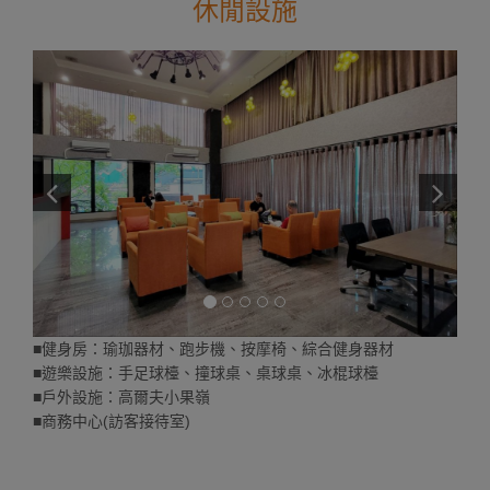
休閒設施
■健身房：瑜珈器材、跑步機、按摩椅、綜合健身器材
■遊樂設施：手足球檯、撞球桌、桌球桌、冰棍球檯
■戶外設施：高爾夫小果嶺
■商務中心(訪客接待室)