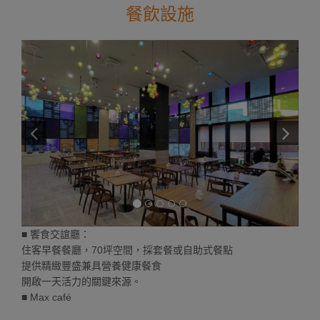
餐飲設施
■ 饗食交誼廳：
住客早餐餐廳，70坪空間，採套餐或自助式餐點
提供精緻豐盛兼具營養健康餐食
開啟一天活力的關鍵來源。
■ Max café