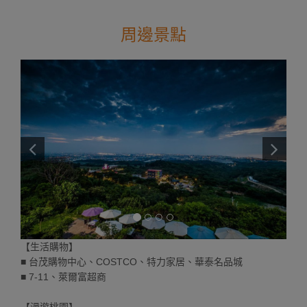
周邊景點
【生活購物】
■ 台茂購物中心、COSTCO、特力家居、華泰名品城
■ 7-11、萊爾富超商