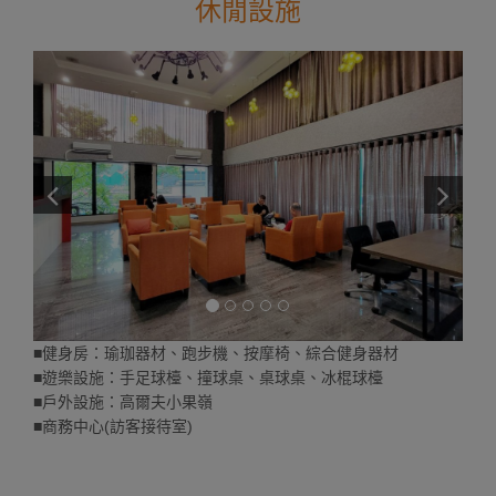
休閒設施
■健身房：瑜珈器材、跑步機、按摩椅、綜合健身器材
■遊樂設施：手足球檯、撞球桌、桌球桌、冰棍球檯
■戶外設施：高爾夫小果嶺
■商務中心(訪客接待室)