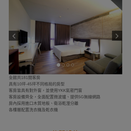
全館共181間客房
具有10坪-45坪不同格局的房型
客房皆具有對外窗，並使用YKK氣密門窗
客房設備齊全，全面配置微波爐、提供5G無線網路
房內採用進口木質地板、衛浴乾溼分離
各樓層配置洗衣機及乾衣機