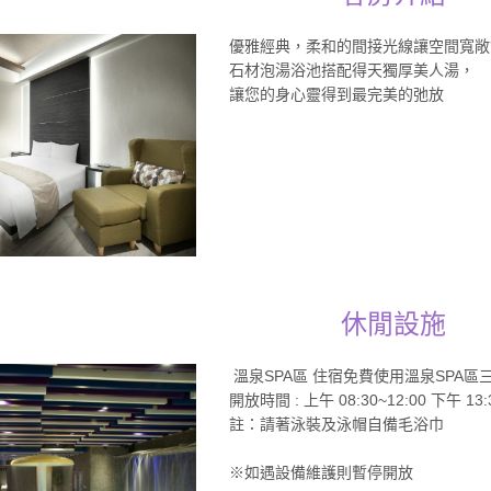
優雅經典，柔和的間接光線讓空間寬敞
石材泡湯浴池搭配得天獨厚美人湯，
讓您的身心靈得到最完美的弛放
休閒設施
溫泉SPA區 住宿免費使用溫泉SPA
開放時間 : 上午 08:30~12:00 下午 13:3
註：請著泳裝及泳帽自備毛浴巾
※如遇設備維護則暫停開放