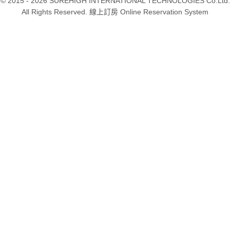
© 2015 - 2026 SUREHIGH INTERNATIONAL TECHNOLOGIES Co.Ltd.
All Rights Reserved. 線上訂房 Online Reservation System