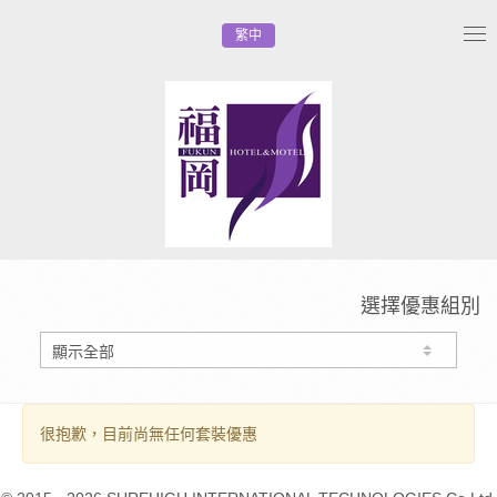
繁中
Tog
nav
選擇優惠組別
很抱歉，目前尚無任何套裝優惠