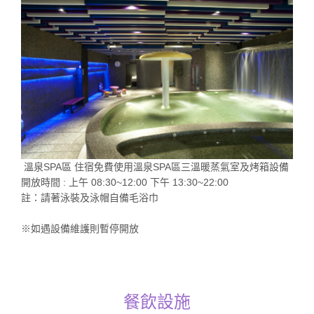
溫泉SPA區 住宿免費使用溫泉SPA區三溫暖蒸氣室及烤箱設備
開放時間 : 上午 08:30~12:00 下午 13:30~22:00
註：請著泳裝及泳帽自備毛浴巾
※如遇設備維護則暫停開放
餐飲設施