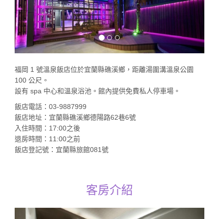
福岡 1 號溫泉飯店位於宜蘭縣礁溪鄉，距離湯圍溝溫泉公園
100 公尺。
設有 spa 中心和溫泉浴池。館內提供免費私人停車場。
飯店電話：03-9887999
飯店地址：宜蘭縣礁溪鄉德陽路62巷6號
入住時間：17:00之後
退房時間：11:00之前
飯店登記號：宜蘭縣旅館081號
客房介紹