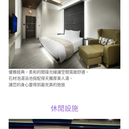
優雅經典，柔和的間接光線讓空間寬敞舒適，
石材泡湯浴池搭配得天獨厚美人湯，
讓您的身心靈得到最完美的弛放
休閒設施