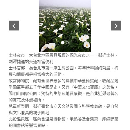
士林夜市：大台北地區最具規模的觀光夜市之一，鄰近士林、
劍潭捷運站交通相當便利。
士林官邸：為台北市第一座生態公園，每年所舉辦的菊展、梅
展和蘭展都是相當盛大的活動。
故宮博物院：藏有全世界最多的無價中華藝術寶藏，收藏品幾
乎涵蓋整部五千年中國歷史，又有『中華文化寶庫』之美名。
陽明山國家公園：獨特的生態及地質景觀，是台北近郊最著名
的賞花及休憩場所。
兒童新樂園：鄰近臺北市立天文館及國立科學教育館，是自然
與文化兼具的親子園地。
北投溫泉區：區內含溫泉博物館、地熱谷及台灣第一座綠建築
的圖書館等豐富景點。