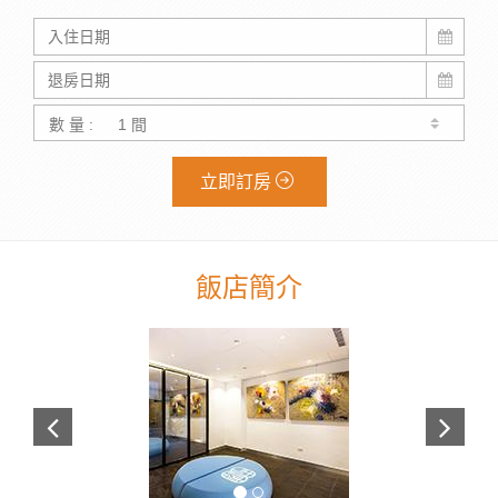
數 量 :
立即訂房
飯店簡介