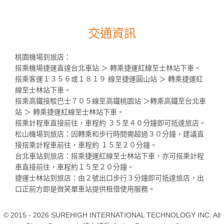
交通資訊
桃園機場到旅店：
搭乘機場捷運直達台北車站 ＞ 轉乘捷運紅線至士林站下車。
搭乘客運１３５６或１８１９ 線至捷運圓山站 ＞ 轉乘捷運紅
線至士林站下車。
搭乘高鐵接駁巴士７０５線至高鐵桃園站 ＞轉乘高鐵至台北車
站 ＞ 轉乘捷運紅線至士林站下車。
搭乘計程車直接前往，車程約 ３５至４０分鐘即可抵達旅店。
松山機場到旅店：因轉乘和步行時間需超過３０分鐘，建議直
接搭乘計程車前往，車程約 １５至２０分鐘。
台北車站到旅店：搭乘捷運紅線至士林站下車，亦可搭乘計程
車直接前往，車程約１５至２０分鐘。
捷運士林站到旅店：由２號出口步行３分鐘即可抵達旅店，出
口正前方即是微笑單車站提供租借使用服務。
© 2015 - 2026 SUREHIGH INTERNATIONAL TECHNOLOGY INC. All