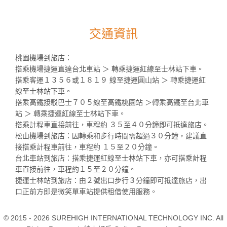
交通資訊
桃園機場到旅店：
搭乘機場捷運直達台北車站 ＞ 轉乘捷運紅線至士林站下車。
搭乘客運１３５６或１８１９ 線至捷運圓山站 ＞ 轉乘捷運紅
線至士林站下車。
搭乘高鐵接駁巴士７０５線至高鐵桃園站 ＞轉乘高鐵至台北車
站 ＞ 轉乘捷運紅線至士林站下車。
搭乘計程車直接前往，車程約 ３５至４０分鐘即可抵達旅店。
松山機場到旅店：因轉乘和步行時間需超過３０分鐘，建議直
接搭乘計程車前往，車程約 １５至２０分鐘。
台北車站到旅店：搭乘捷運紅線至士林站下車，亦可搭乘計程
車直接前往，車程約１５至２０分鐘。
捷運士林站到旅店：由２號出口步行３分鐘即可抵達旅店，出
口正前方即是微笑單車站提供租借使用服務。
© 2015 - 2026 SUREHIGH INTERNATIONAL TECHNOLOGY INC. All