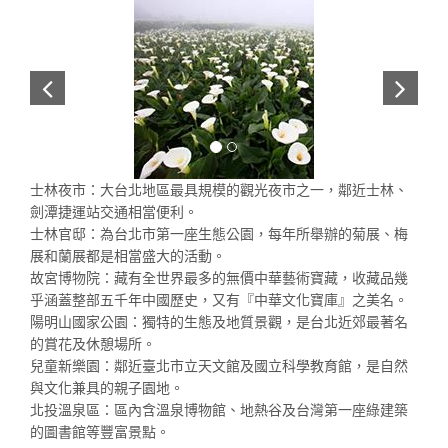
士林夜市：大台北地區最具規模的觀光夜市之一，鄰近士林、
劍潭捷運站交通相當便利。
士林官邸：為台北市第一座生態公園，每年所舉辦的菊展、梅
展和蘭展都是相當盛大的活動。
故宮博物院：藏有全世界最多的無價中華藝術寶藏，收藏品幾
乎涵蓋整部五千年中國歷史，又有『中華文化寶庫』之美名。
陽明山國家公園：獨特的生態及地質景觀，是台北近郊最著名
的賞花及休憩場所。
兒童新樂園：鄰近臺北市立天文館及國立科學教育館，是自然
與文化兼具的親子園地。
北投溫泉區：區內含溫泉博物館、地熱谷及台灣第一座綠建築
的圖書館等豐富景點。