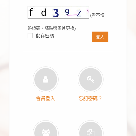
(看不懂
驗證碼，請點選圖片更換)
儲存密碼
登入
會員登入
忘記密碼？