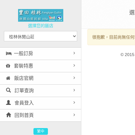
選
選擇您的飯店
很抱歉，目前尚無任何
一般訂房
© 2015
套裝特惠
飯店官網
訂單查詢
會員登入
回到首頁
繁中