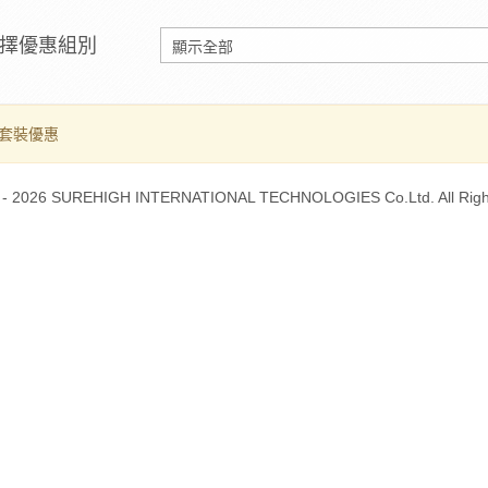
擇優惠組別
套裝優惠
 - 2026 SUREHIGH INTERNATIONAL TECHNOLOGIES Co.Ltd. All Righ