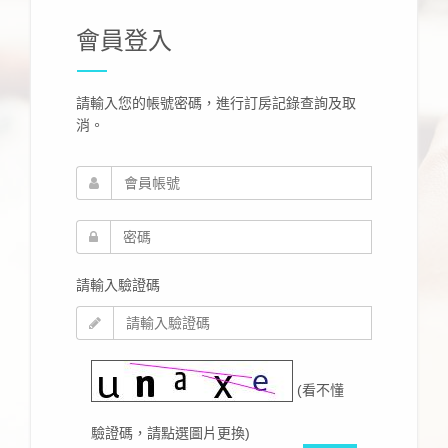
會員登入
請輸入您的帳號密碼，進行訂房記錄查詢及取
消。
請輸入驗證碼
(看不懂
驗證碼，請點選圖片更換)