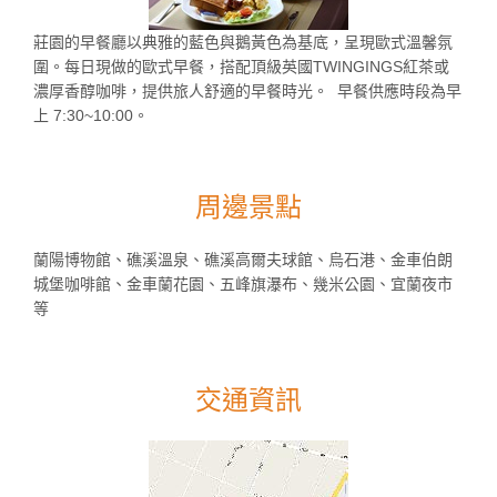
莊園的早餐廳以典雅的藍色與鵝黃色為基底，呈現歐式溫馨氛
圍。每日現做的歐式早餐，搭配頂級英國TWINGINGS紅茶或
濃厚香醇咖啡，提供旅人舒適的早餐時光。 早餐供應時段為早
上 7:30~10:00。
周邊景點
蘭陽博物館、礁溪溫泉、礁溪高爾夫球館、烏石港、金車伯朗
城堡咖啡館、金車蘭花園、五峰旗瀑布、幾米公園、宜蘭夜市
等
交通資訊