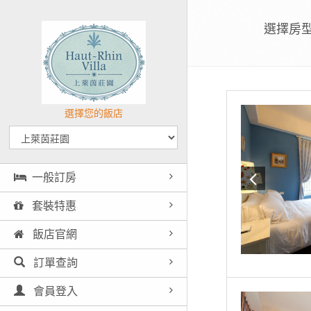
選擇房
選擇您的飯店
一般訂房
套裝特惠
飯店官網
訂單查詢
會員登入