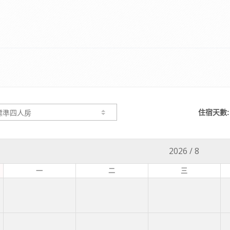
住宿天數:
2026
/
8
一
二
三