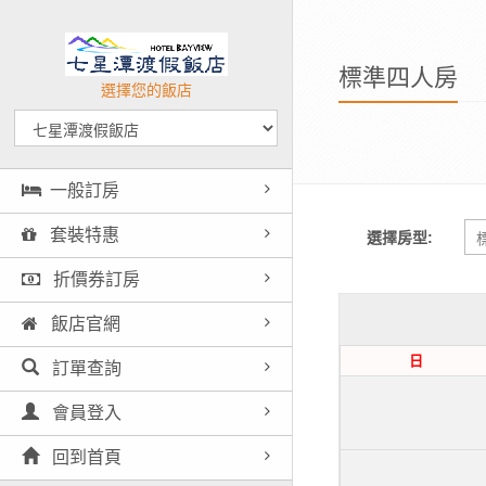
標準四人房
選擇您的飯店
一般訂房
套裝特惠
選擇房型:
折價券訂房
飯店官網
日
訂單查詢
會員登入
回到首頁