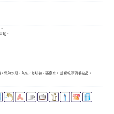
床。
床舖。
/ 電熱水瓶 / 茶包 / 咖啡包 / 礦泉水 / 舒適乾淨羽毛被品。