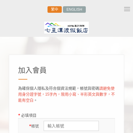
繁中
ENGLISH
Tog
nav
加入會員
為確保個人隱私及符合個資法規範，帳號與密碼
請避免使
用身分證字號，15字內，限用小寫、半形英文與數字，不
能有空白
。
*
必填項目
*
帳號