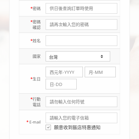
*
密碼
*
密碼
確認
*
姓名
國家
*
生日
*
行動
電話
*
E-mail
願意收到飯店特惠通知