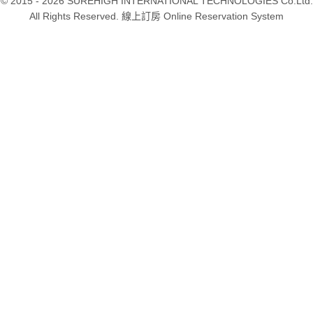
© 2015 - 2026 SUREHIGH INTERNATIONAL TECHNOLOGIES Co.Ltd.
All Rights Reserved. 線上訂房 Online Reservation System