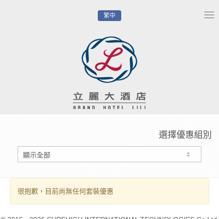
繁中
Tog
nav
選擇優惠組別
很抱歉，目前尚無任何套裝優惠