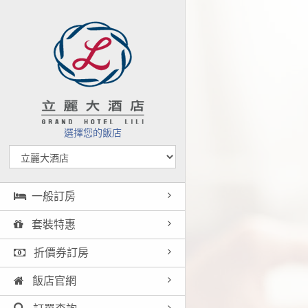
選擇您的飯店
一般訂房
套裝特惠
折價券訂房
飯店官網