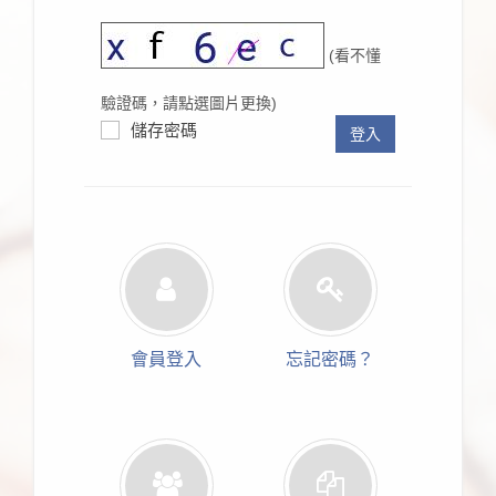
(看不懂
驗證碼，請點選圖片更換)
儲存密碼
登入
會員登入
忘記密碼？