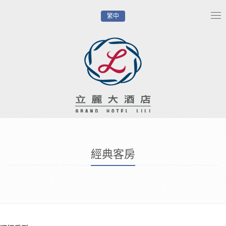
繁中
Tog
nav
經典客房