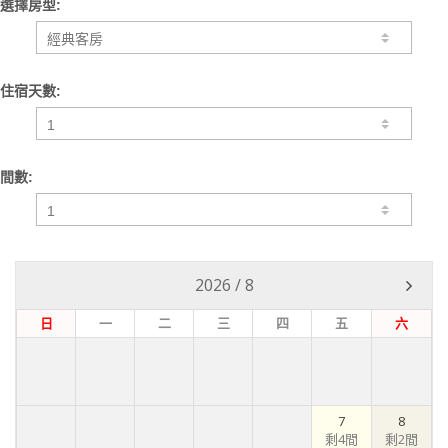
選擇房型:
住宿天數:
間數:
2026
/
8
日
一
二
三
四
五
六
7
8
剩4間
剩2間