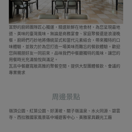
富野的廚師團隊匠心獨運，精選新鮮在地食材，為您呈現最地
道、美味的臺灣風味。無論是商務宴會、家庭聚餐還是浪漫晚
餐，廚師們巧妙地將傳統菜式和當代元素結合，帶來獨特的口
味體驗，並致力於為您打造一場美味而難忘的餐飲體驗。歡迎
您與親朋好友一同前來，品味我們中餐廳獨特的風味，讓您的
用餐時光充滿愉悅與滿足。
瓦吉中餐廳寬敞高雅的聚餐空間，提供大型團體餐飲、會議的
專業需求
周邊景點
嶺頂公園、紅葉公園、好漢坡、關子嶺溫泉、水火同源、碧雲
寺、西拉雅國家風景區中埔遊客中心、美雅家具觀光工廠