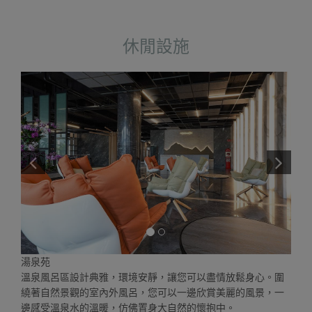
休閒設施
湯泉苑
溫泉風呂區設計典雅，環境安靜，讓您可以盡情放鬆身心。圍
繞著自然景觀的室內外風呂，您可以一邊欣賞美麗的風景，一
邊感受溫泉水的溫暖，仿佛置身大自然的懷抱中。