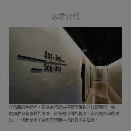
客房介紹
在悠閒的空間裡，飯店為您提供極簡而雅致的住宿環境，每一
處都散發著寧靜的氛圍。窗外是山巒的輪廓，窗內是柔和的燈
光，一切都是為了讓您在悠閒中找到安寧與愜意。