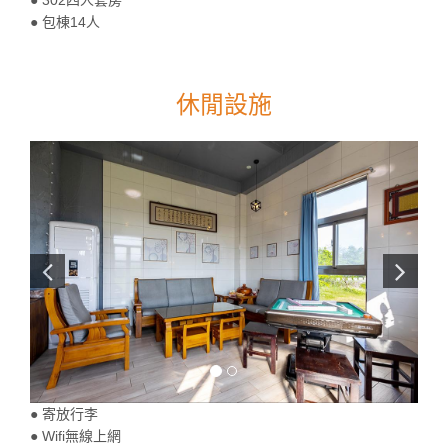
​● 包棟14人
休閒設施
● 寄放行李
● Wifi無線上網