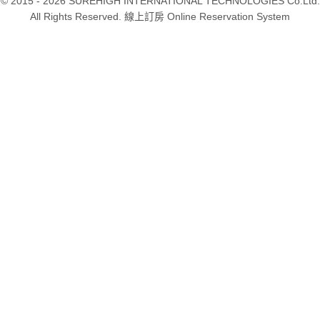
© 2015 - 2026 SUREHIGH INTERNATIONAL TECHNOLOGIES Co.Ltd.
All Rights Reserved. 線上訂房 Online Reservation System