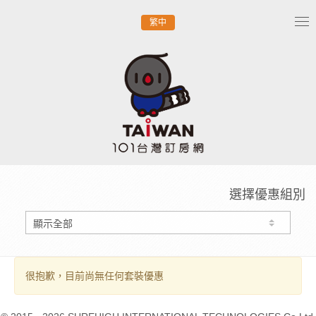
繁中
Tog
nav
選擇優惠組別
很抱歉，目前尚無任何套裝優惠