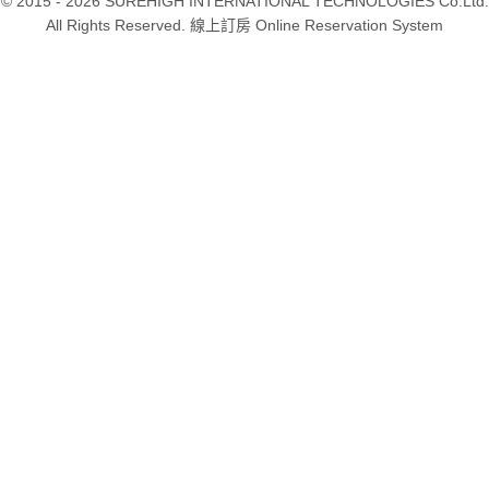
© 2015 - 2026 SUREHIGH INTERNATIONAL TECHNOLOGIES Co.Ltd.
All Rights Reserved. 線上訂房 Online Reservation System