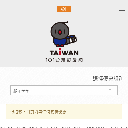
繁中
Tog
nav
選擇優惠組別
很抱歉，目前尚無任何套裝優惠