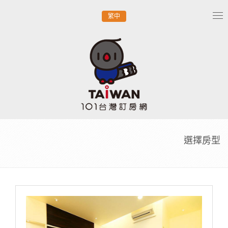
繁中
Tog
nav
選擇房型