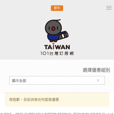
繁中
Tog
nav
選擇優惠組別
很抱歉，目前尚無任何套裝優惠