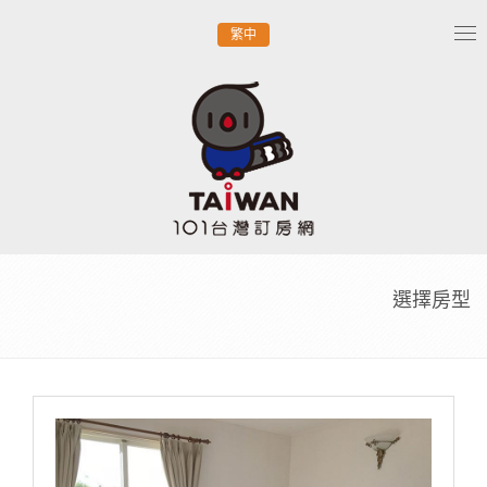
繁中
Tog
nav
選擇房型