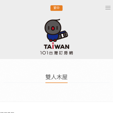
繁中
Tog
nav
雙人木屋