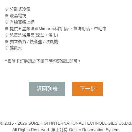
※ 分離式冷氣
※ 液晶電視
※ 有線寬頻上網
※ 提供五星級法國Mimare沐浴用品、盥洗用品、中毛巾
※ 兒童洗浴用品(澡盆，浴巾)
※ 獨立衛浴 / 快煮壺 / 吹風機
※ 礦泉水
**國旅卡訂房請於下單同時勾選備註即可。
返回列表
下一步
© 2015 - 2026 SUREHIGH INTERNATIONAL TECHNOLOGIES Co.Ltd.
All Rights Reserved. 線上訂房 Online Reservation System