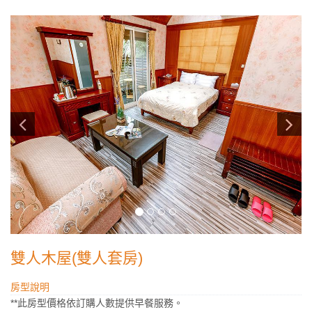
雙人木屋(雙人套房)
房型說明
**此房型價格依訂購人數提供早餐服務。