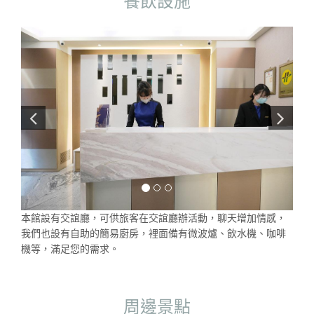
餐飲設施
本館設有交誼廳，可供旅客在交誼廳辦活動，聊天增加情感，
我們也設有自助的簡易廚房，裡面備有微波爐、飲水機、咖啡
機等，滿足您的需求。
周邊景點