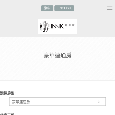
繁中
ENGLISH
Tog
nav
豪華連通房
選擇房型: