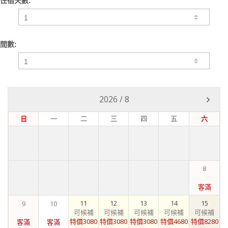
住宿天數:
間數:
2026
/
8
日
一
二
三
四
五
六
8
客滿
11
12
13
14
15
9
10
可候補
可候補
可候補
可候補
可候補
特價3080
特價3080
特價3080
特價4680
特價8280
客滿
客滿