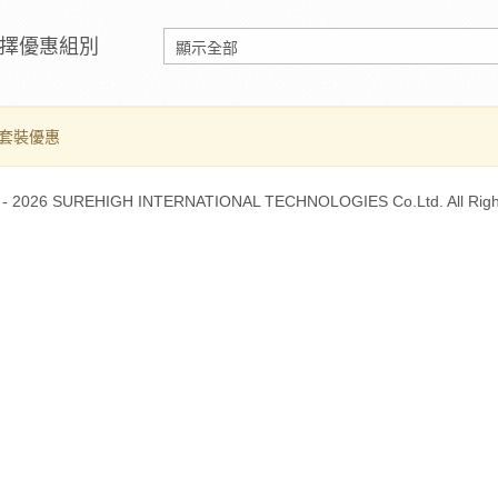
擇優惠組別
套裝優惠
 - 2026 SUREHIGH INTERNATIONAL TECHNOLOGIES Co.Ltd. All Righ