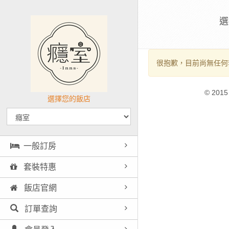
選
很抱歉，目前尚無任何
© 2015
選擇您的飯店
一般訂房
套裝特惠
飯店官網
訂單查詢