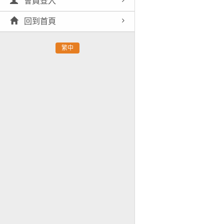
會員登入
回到首頁
繁中