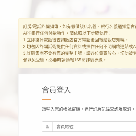
訂房/電話詐騙頻傳，如有假借飯店名義、銀行名義通知您會
APP銀行任何付款動作，請依照以下步驟執行：
1.立即掛掉電話後查詢飯店官方電話後回報給飯店知曉。
2.切勿因詐騙話術提供任何資料或操作任何不明網路連結或AT
3.詐騙集團不會有您的完整卡號，請各位貴賓放心，切勿被
覺以免受騙，必要時請通報165防詐騙專線。
會員登入
請輸入您的帳號密碼，進行訂房記錄查詢及取消。