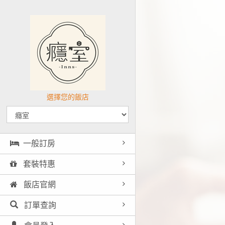
選擇您的飯店
一般訂房
套裝特惠
飯店官網
訂單查詢