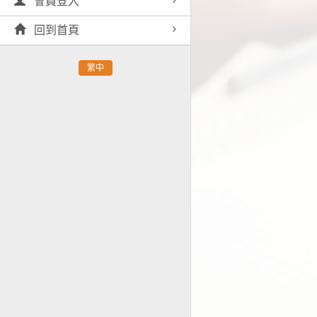
會員登入
回到首頁
繁中