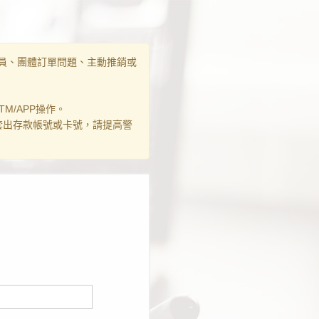
員、團體訂單問題、主動推銷或
M/APP操作。
套出存款帳號或卡號，請提高警