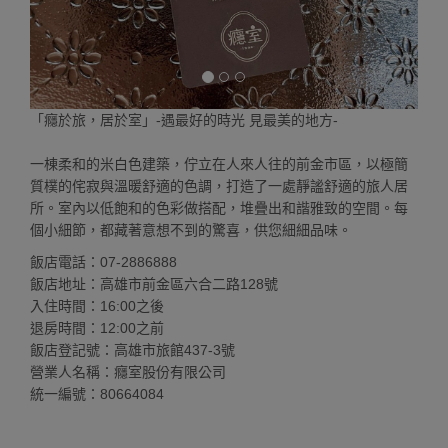
「癮於旅，居於室」-遇最好的時光 見最美的地方-
一棟柔和的米白色建築，佇立在人來人往的前金市區，以極簡
質樸的侘寂與溫暖舒適的色調，打造了一處靜謐舒適的旅人居
所。室內以低飽和的色彩做搭配，堆疊出和諧雅致的空間。每
個小細節，都藏著意想不到的驚喜，供您細細品味。
飯店電話：07-2886888
飯店地址：高雄市前金區六合二路128號
入住時間：16:00之後
退房時間：12:00之前
飯店登記號：高雄市旅館437-3號
營業人名稱：癮室股份有限公司
統一編號：80664084