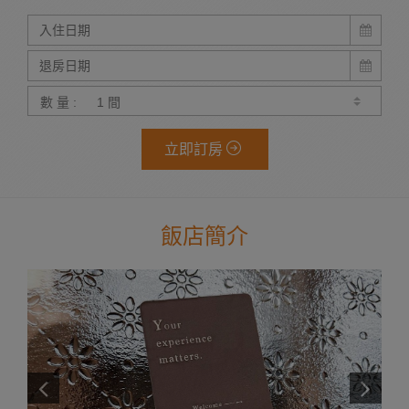
數 量 :
立即訂房
飯店簡介