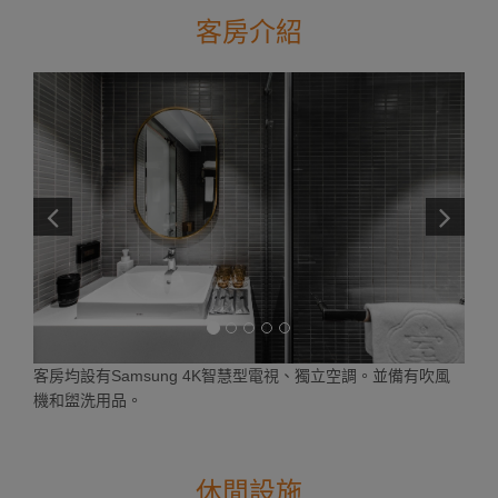
客房介紹
客房均設有Samsung 4K智慧型電視、獨立空調。並備有吹風
機和盥洗用品。
休閒設施