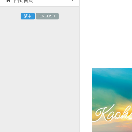
回到首頁
繁中
ENGLISH