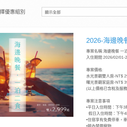
擇優惠組別
2026-海邊
專案名稱:海邊晚餐 一
入住期間:2026/02/01-2
專案價格:
水光景觀雙人房-NT$ 29
曙光景觀家庭房-NT$ 39
(以上價格已含稅及服務
專案注意事項
•平日入住時間：下午3
假日入住時間：下午4
•住宿享有免費停車，
•館內禁帶寵物