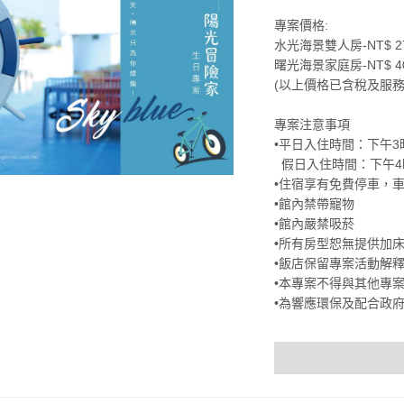
專案價格:
水光海景雙人房-NT$ 27
曙光海景家庭房-NT$ 40
(以上價格已含稅及服務
專案注意事項
•平日入住時間：下午3
假日入住時間：下午4
•住宿享有免費停車，
•館內禁帶寵物
•館內嚴禁吸菸
•所有房型恕無提供加
•飯店保留專案活動解
•本專案不得與其他專
•為響應環保及配合政府