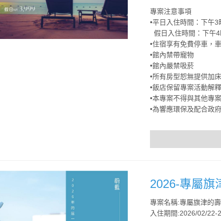
專案注意事項
•平日入住時間：下午3
假日入住時間：下午4
•住宿享有免費停車，
•館內禁帶寵物
•館內嚴禁吸菸
•所有房型恕無提供加
•飯店保留專案活動解
•本專案不得與其他專
•為響應環保及配合政府
2026-專屬
專案名稱:專屬旗津的
入住期間:2026/02/22-2