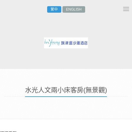
繁中
ENGLISH
Tog
nav
水光人文兩小床客房(無景觀)