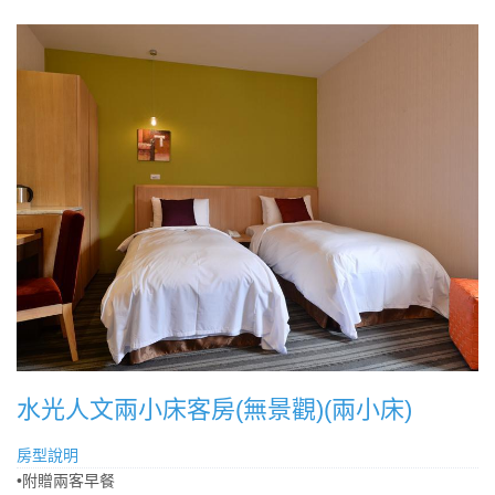
水光人文兩小床客房(無景觀)(兩小床)
房型說明
•附贈兩客早餐