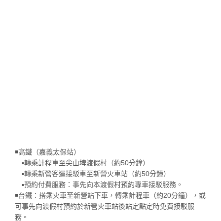
◾高鐵（嘉義太保站）
▪️轉乘計程車至尖山埤渡假村（約50分鐘）
▪️轉乘新營客運接駁車至新營火車站（約50分鐘）
▪️預約付費服務：事先向本渡假村預約專車接駁服務。
◾台鐵：搭乘火車至新營站下車，轉乘計程車（約20分鐘），或
可事先向渡假村預約於新營火車站後站定點定時免費接駁服
務。