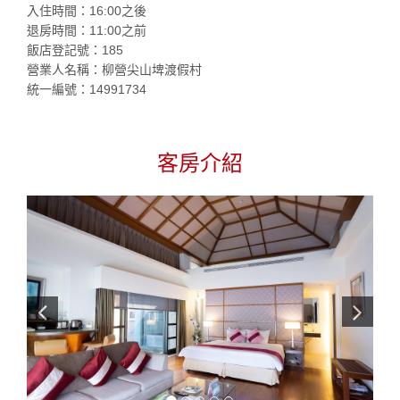
入住時間：16:00之後
退房時間：11:00之前
飯店登記號：185
營業人名稱：柳營尖山埤渡假村
統一編號：14991734
客房介紹