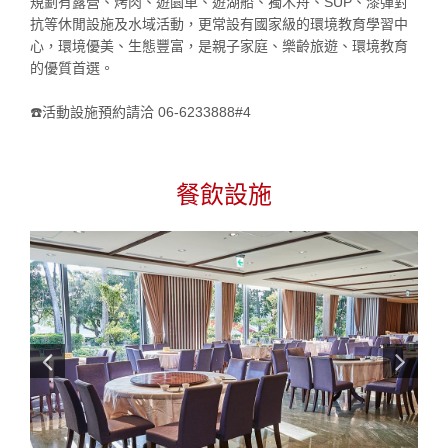
規劃有露營、烤肉、遊園車、遊湖船、獨木舟、SUP、漆彈對
抗等休閒設施及水域活動，更常設有國家級的環境教育學習中
心，環境優美、生態豐富，是親子家庭、樂齡旅遊、環境教育
的優質首選。
☎️活動設施預約請洽 06-6233888#4
餐飲設施