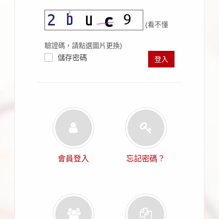
(看不懂
驗證碼，請點選圖片更換)
儲存密碼
登入
會員登入
忘記密碼？