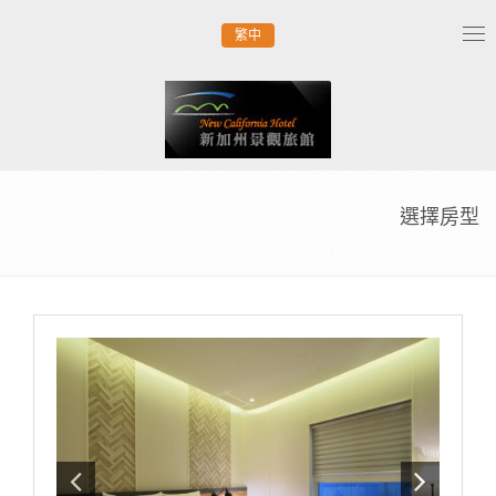
繁中
Tog
nav
選擇房型