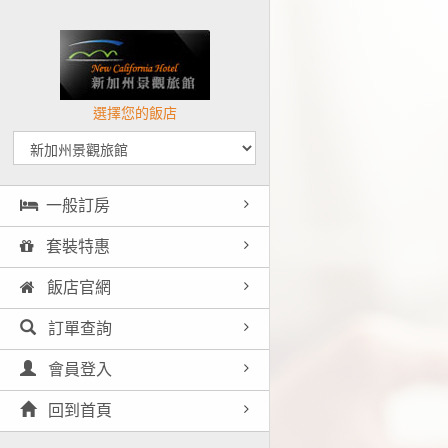
選擇您的飯店
一般訂房
套裝特惠
飯店官網
訂單查詢
會員登入
回到首頁