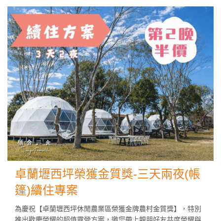
卓蘭壢西坪榮獲金質獎-三天兩夜(帳
篷)續住專案
為慶祝【卓蘭壢西坪休閒農業區榮獲金牌農村金質獎】，特別
推出歡慶榮耀的超值露營方案，邀您帶上親朋好友共度榮耀與