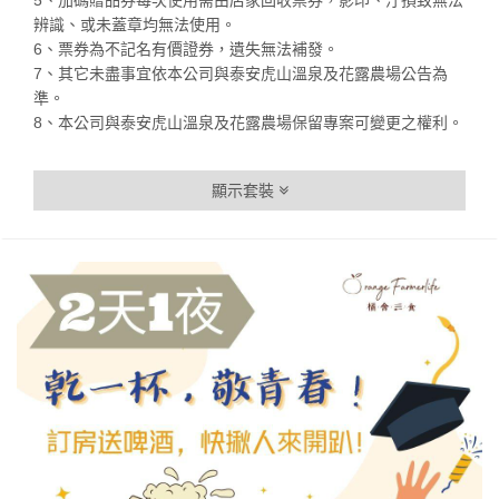
辨識、或未蓋章均無法使用。
6、票券為不記名有價證券，遺失無法補發。
7、其它未盡事宜依本公司與泰安虎山溫泉及花露農場公告為
準。
8、本公司與泰安虎山溫泉及花露農場保留專案可變更之權利。
顯示套裝