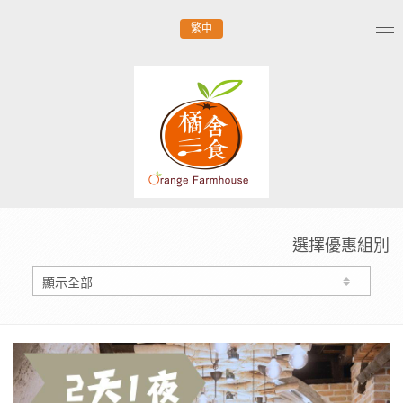
繁中
Tog
nav
選擇優惠組別