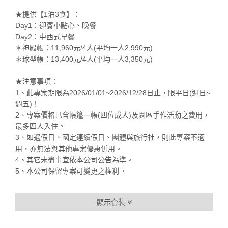
★提供【1泊3食】：
Day1：迎賓小點心、晚餐
Day2：中西式早餐
＊神殿帳：11,960元/4人(平均一人2,990元)
＊球型帳：13,400元/4人(平均一人3,350元)
★注意事項：
1、此專案期限為2026/01/01~2026/12/28日止，限平日(週日~
週五)！
2、專案價格已含帳篷一帳(四位成人)及園區手作活動之費用，
最多四人入住。
3、如遇假日、國定連續假日、團體與旅行社，則此專案不適
用，亦無法與其他專案優惠併用。
4、其它未盡事宜依本公司公告為準。
5、本公司保留專案可變更之權利。
顯示套裝