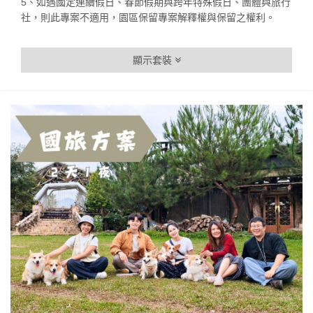
5、如遇國定連續假日、春節假期與跨年特殊假日、團體與旅行
社，則此專案不適用，園區保留專案解釋權與保留之權利。
顯示套裝