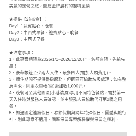
美麗的露營之旅，體驗金牌農村的獨特風情！
★提供【2泊6食】：
Day1：迎賓點心、晚餐
Day2：中西式早餐、迎賓點心、晚餐
Day3：中西式早餐
★注意事項：
1、此專案期限為2026/1/1~2026/12/28止，名額有限，先搶先
贏！
2、豪華帳篷至少兩人入住，最多四人(需加人頭費用)。
3、續住期間不提供整房服務，但園區可協助垃圾處理；如有整
房需求，則單次單帳(車)需加收1,000元。
4、晚餐可至其他園區(小巷清風)享用不同特色餐點，需於第一
天入住時與服務人員確認，並由服務人員協助代訂第2晚之用
餐。
5、如遇國定連續假日、春節假期與跨年特殊假日、團體與旅行
社，則此專案不適用，園區保留專案解釋權與保留之權利。