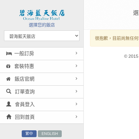
選
選擇您的飯店
很抱歉，目前尚無任何
一般訂房
© 2015
套裝特惠
飯店官網
訂單查詢
會員登入
回到首頁
繁中
ENGLISH