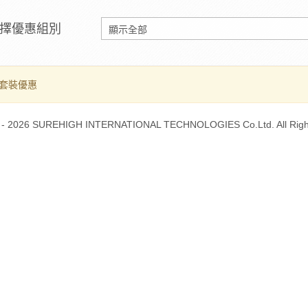
擇優惠組別
套裝優惠
 - 2026 SUREHIGH INTERNATIONAL TECHNOLOGIES Co.Ltd. All Righ