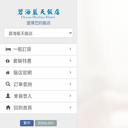
選擇您的飯店
一般訂房
套裝特惠
飯店官網
訂單查詢
會員登入
回到首頁
繁中
ENGLISH