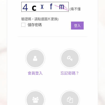
(看不懂
驗證碼，請點選圖片更換)
儲存密碼
登入
會員登入
忘記密碼？