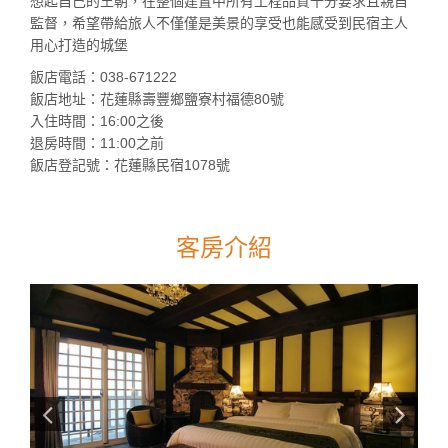
想起自己的王朝，在整個建置中所有工程品質十分要求且親自
監督，希望帶給旅人不僅僅是美景的享受也能感受到民宿主人
用心打造的城堡
飯店電話：038-671222
飯店地址：花蓮縣壽豐鄉鹽寮村福德80號
入住時間：16:00之後
退房時間：11:00之前
飯店登記號：花蓮縣民宿1078號
客房介紹