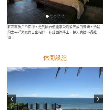
莊園客房戶戶面海，走到陽台便能享受海浪天成的音樂，浩翰
的太平洋海景與日出相伴，在莊園裡待上一整天也捨不得離
開。
休閒設施