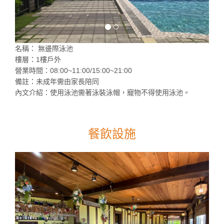
名稱： 無邊際泳池
樓層：1樓戶外
營業時間：08:00~11:00/15:00~21:00
備註：未成年需由家長陪同
內文介紹：使用泳池需著泳裝泳帽，寵物不得使用泳池。
餐飲設施