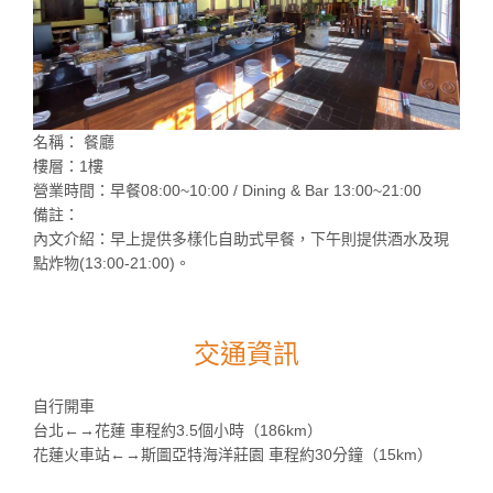
名稱： 餐廳
樓層：1樓
營業時間：早餐08:00~10:00 / Dining & Bar 13:00~21:00
備註：
內文介紹：早上提供多樣化自助式早餐，下午則提供酒水及現
點炸物(13:00-21:00)。
交通資訊
自行開車
台北←→花蓮 車程約3.5個小時（186km）
花蓮火車站←→斯圖亞特海洋莊園 車程約30分鐘（15km）