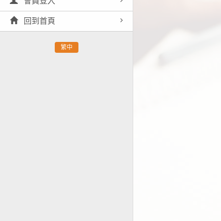
會員登入
回到首頁
繁中