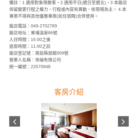
備註：1.適用對象限散客。2.適用平日(週日至週五)。3.本飯店
保留變更行程之權力，行程或內容有異動，依現場為主。 4.本
專案不得與其他優惠專案(如住宿陬)合併使用。
飯店電話：049-2702789
飯店地址：東埔溫泉86號
入住時間：15:00之後
退房時間：11:00之前
飯店登記號：南投縣旅館009號
營業人名稱：帝綸有限公司
統一編號：22570948
客房介紹