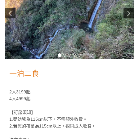
一泊二食
2人3199起
4人4999起
【訂房須知】
1.嬰幼兒為115cm以下，不需額外收費。
2.若您的孩童為115cm以上，視同成人收費。