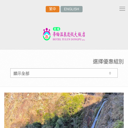
繁中
ENGLISH
Tog
nav
選擇優惠組別