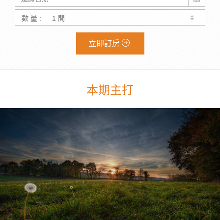
數 量 :
立即訂房
本期主打