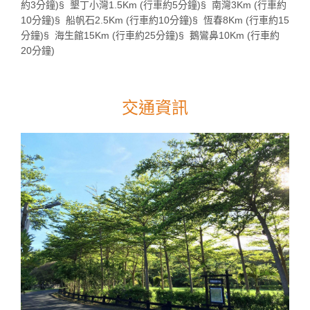
約3分鐘)§ 墾丁小灣1.5Km (行車約5分鐘)§ 南灣3Km (行車約
10分鐘)§ 船帆石2.5Km (行車約10分鐘)§ 恆春8Km (行車約15
分鐘)§ 海生館15Km (行車約25分鐘)§ 鵝鸞鼻10Km (行車約
20分鐘)
交通資訊