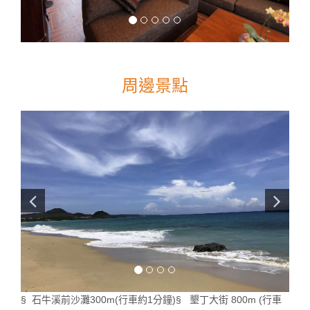
周邊景點
§ 石牛溪前沙灘300m(行車約1分鐘)§ 墾丁大街 800m (行車