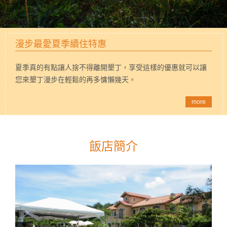
漫步最愛夏季續住特惠
夏季真的有點讓人捨不得離開墾丁，享受這樣的優惠就可以讓
您來墾丁漫步在輕鬆的再多慵懶幾天。
more
飯店簡介