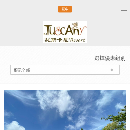
繁中
Tog
nav
選擇優惠組別