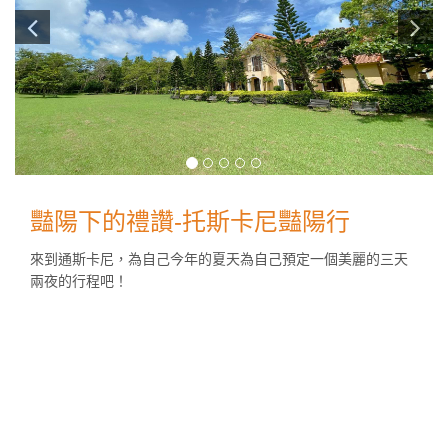
豔陽下的禮讚-托斯卡尼豔陽行
來到通斯卡尼，為自己今年的夏天為自己預定一個美麗的三天
兩夜的行程吧！