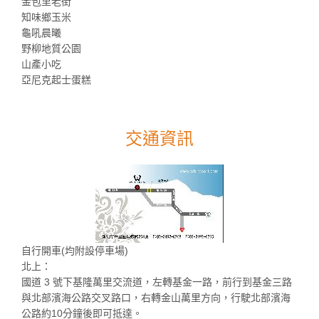
金包里老街
知味鄉玉米
龜吼晨曦
野柳地質公園
山產小吃
亞尼克起士蛋糕
交通資訊
自行開車(均附設停車場)
北上：
國道 3 號下基隆萬里交流道，左轉基金一路，前行到基金三路
與北部濱海公路交叉路口，右轉金山萬里方向，行駛北部濱海
公路約10分鐘後即可抵達。