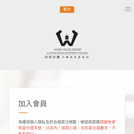
繁中
Tog
nav
加入會員
為確保個人隱私及符合個資法規範，帳號與密碼
請避免使
用身分證字號，15字內，限用小寫、半形英文與數字，不
能有空白
。